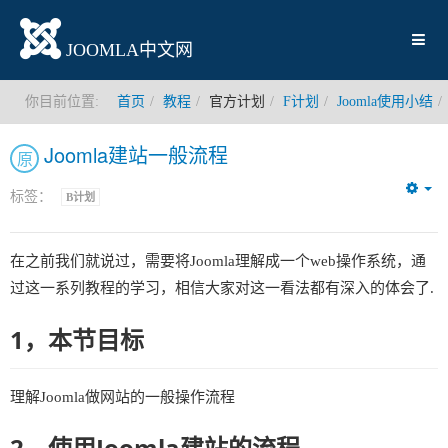
JOOMLA中文网
你目前位置:
首页
教程
官方计划
F计划
Joomla使用小结
Joomla建站一般流程
原
标签：
B计划
Em
在之前我们就说过，需要将Joomla理解成一个web操作系统，通
过这一系列教程的学习，相信大家对这一看法都有深入的体会了.
1，本节目标
理解Joomla做网站的一般操作流程
2，使用Joomla建站的流程