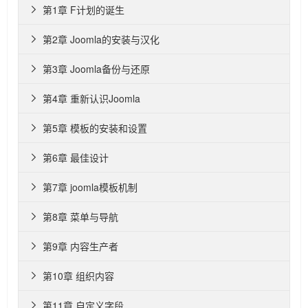
第1章 F计划的诞生

第2章 Joomla的安装与汉化

第3章 Joomla备份与还原

第4章 重新认识Joomla

第5章 模板的安装和设置

第6章 最佳设计

第7章 joomla模板机制

第8章 菜单与导航

第9章 内容生产者

第10章 组织内容

第11章 自定义字段
