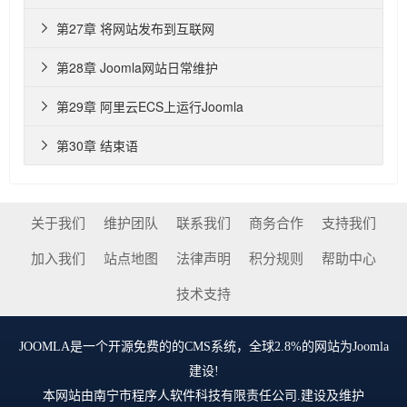
第27章 将网站发布到互联网

第28章 Joomla网站日常维护

第29章 阿里云ECS上运行Joomla

第30章 结束语

关于我们
维护团队
联系我们
商务合作
支持我们
加入我们
站点地图
法律声明
积分规则
帮助中心
技术支持
JOOMLA
是一个开源免费的的CMS系统，全球2.8%的网站为Joomla
建设!
本网站由
南宁市程序人软件科技有限责任公司
.建设及维护