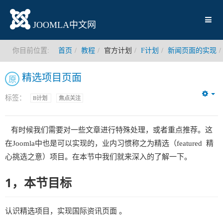
JOOMLA中文网
你目前位置:
首页
教程
官方计划
F计划
新闻页面的实现
精选项目页面
原
标签：
B计划
焦点关注
Em
有时候我们需要对一些文章进行特殊处理，或者重点推荐。这
在Joomla中也是可以实现的，业内习惯称之为精选（featured 精
心挑选之意）项目。在本节中我们就来深入的了解一下。
1，本节目标
认识精选项目，实现国际资讯页面 。