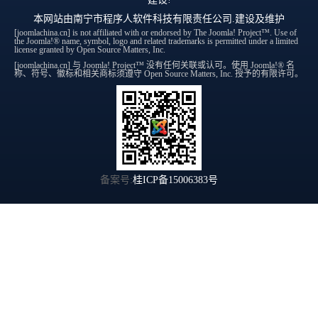
本网站由
南宁市程序人软件科技有限责任公司
.建设及维护
[joomlachina.cn] is not affiliated with or endorsed by The Joomla! Project™. Use of
the Joomla!® name, symbol, logo and related trademarks is permitted under a limited
license granted by Open Source Matters, Inc.
[joomlachina.cn] 与 Joomla! Project™ 没有任何关联或认可。使用 Joomla!® 名
称、符号、徽标和相关商标须遵守 Open Source Matters, Inc. 授予的有限许可。
备案号:
桂ICP备15006383号