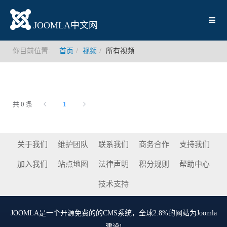
JOOMLA中文网
你目前位置:
首页
视频
所有视频
共 0 条
1
关于我们
维护团队
联系我们
商务合作
支持我们
加入我们
站点地图
法律声明
积分规则
帮助中心
技术支持
JOOMLA
是一个开源免费的的CMS系统，全球2.8%的网站为Joomla
建设!