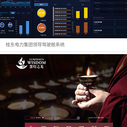
桂东电力集团领导驾驶舱系统