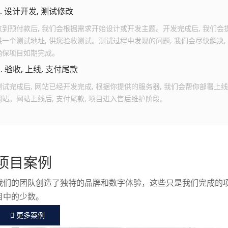
3. 设计开发, 测试修改
收到预付款后, 我们会根据需求开始设计或开发主题。开发完成后, 我们会
供一个测试地址, 供您验收测试。测试过程中发现的问题, 我们会尽快解决,
确保项目如期完成。
4. 验收, 上线, 支付尾款
测试完成后, 网站已经开发完成, 根据你提供的服务器, 我们会帮你部署上线
网站。网站上线后, 支付尾款, 项目进入售后维护阶段。
项目案例
我们的团队创造了独特的品牌和数字体验，这些只是我们完成的
目中的少数。
更多案例