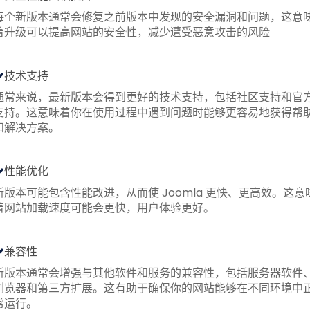
每个新版本通常会修复之前版本中发现的安全漏洞和问题，这意
着升级可以提高网站的安全性，减少遭受恶意攻击的风险
技术支持
通常来说，最新版本会得到更好的技术支持，包括社区支持和官
支持。这意味着你在使用过程中遇到问题时能够更容易地获得帮
和解决方案。
性能优化
新版本可能包含性能改进，从而使 Joomla 更快、更高效。这意
着网站加载速度可能会更快，用户体验更好。
兼容性
新版本通常会增强与其他软件和服务的兼容性，包括服务器软件
浏览器和第三方扩展。这有助于确保你的网站能够在不同环境中
常运行。