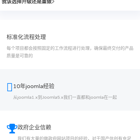
我该选择升级还是重做
标准化流程处理
每个项目都会按照固定的工作流程进行处理，确保最终交付的产品
质量是可靠的
10年joomla经验
从joomla1.x到Joomla5.x我们一直都和joomla在一起
政府企业信赖
我们有大量的做政府网站项目的经验，对于国产信创有充足