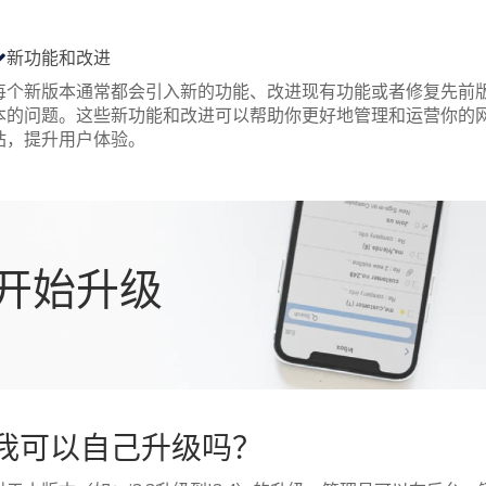
新功能和改进
每个新版本通常都会引入新的功能、改进现有功能或者修复先前
本的问题。这些新功能和改进可以帮助你更好地管理和运营你的
站，提升用户体验。
开始升级
我可以自己升级吗？