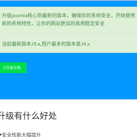
升级joomla核心到最新的版本，确保你的系统安全，开始使用
新的系统特性，让你的网站更加的易用稳定安全.
当前最新版本J5.x,用户最多的版本是J4.x
升级文档
升级有什么好处
安全性能大幅提升