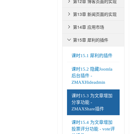
第12章 博客页面的实现

第13章 新闻页面的实现

第14章 应用市场

第15章 犀利的插件

课时15.1 犀利的插件
课时15.2 隐藏Joomla
后台插件 -
ZMAXHideadmin
课时15.3 为文章增加
分享功能 -
ZMAXShare插件
课时15.4 为文章增加
投票评分功能 - vote评