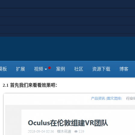
社交分享对于现在的网站引流是非常的有用的，在本节我们就来安装Z
章也支持分享功能吧
1，本节目标
安装ZMAX社交分享插件，让我们的文章支持分享功能
2，ZMAX社交分享插件
模板
扩展
视频
案例
社区
资源下载
博客
2.1 首先我们来看看效果吧：