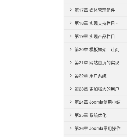
第17章 媒体管理组件

第18章 实现支持栏目 -

资源下载页面
第19章 实现产品栏目 -

ZMAXSHOP组件
第20章 模板框架 - 让页

面与众不同
第21章 网站首页的实现

第22章 用户系统

第23章 更加强大的用户

系统 - ZMAX用户中心
第24章 Joomla使用小结

第25章 系统优化

第26章 Joomla常用操作
