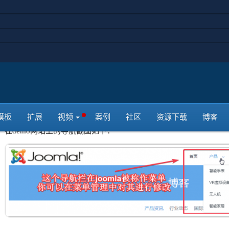
本节中我们就来创建出演示网站中的导航。
1，本节目标
创建菜单
2，目标导航
模板
扩展
视频
案例
社区
资源下载
博客
在demo网站上的导航截图如下：