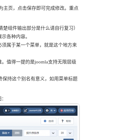
为主页，点击保存即可完成修改。重点
清楚组件输出部分是什么请自行复习）
展示各种内容。
必须属于某一个菜单，就是这个地方来
。值得一提的是joomla支持无限层级
终保持这个别名有意义，如用菜单标题
图：