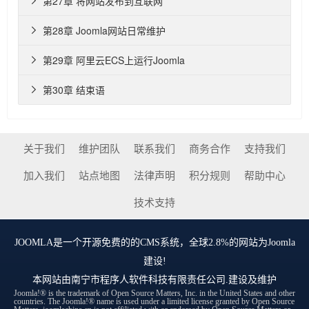
第27章 将网站发布到互联网

第28章 Joomla网站日常维护

第29章 阿里云ECS上运行Joomla

第30章 结束语

关于我们
维护团队
联系我们
商务合作
支持我们
加入我们
站点地图
法律声明
积分规则
帮助中心
技术支持
JOOMLA
是一个开源免费的的CMS系统，全球2.8%的网站为Joomla
建设!
本网站由
南宁市程序人软件科技有限责任公司
.建设及维护
Joomla!® is the trademark of Open Source Matters, Inc. in the United States and other
countries. The Joomla!® name is used under a limited license granted by Open Source