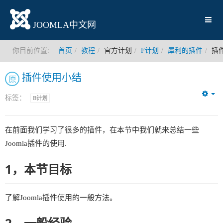
JOOMLA中文网
你目前位置:
首页
教程
官方计划
F计划
犀利的插件
插
插件使用小结
原
标签：
B计划
Em
在前面我们学习了很多的插件，在本节中我们就来总结一些
Joomla插件的使用.
1，本节目标
了解Joomla插件使用的一般方法。
2，一般经验