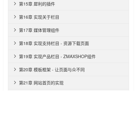
第15章 犀利的插件

第16章 实现关于栏目

第17章 媒体管理组件

第18章 实现支持栏目 - 资源下载页面

第19章 实现产品栏目 - ZMAXSHOP组件

第20章 模板框架 - 让页面与众不同

第21章 网站首页的实现

第22章 用户系统

第23章 更加强大的用户系统 - ZMAX用户中心

第24章 Joomla使用小结

第25章 系统优化
