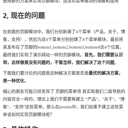
使用新的方案来实现页脚模块，加深对菜单模块的理解和运用
2, 现在的问题
在前面的页脚模块中，我们分别新建了4个菜单（产品，关于，博
客，支持），然后为这4个菜单分别创建了4个菜单模块，最后将
其发布在了页脚的bottom1,bottom2,bottom3,bottom4这4个位置。
最终我们实现了演示网站一样的页脚模块。
首先，我们需要认识
到，这样做是没有问题的，不管怎样，我们解决了这个问题
。
下面我们要讨论的问题是这种解决方案是否是
最优的解决方案，
是一种优化
。
细心的朋友可能已经发现了 页脚的菜单项 其实和我们二级导航的
内容完全一样的，理论上我们不需要再建立 “产品”，"关于"，"博
客"，"支持"这些菜单。那么在joomla中，我们如果不建立这些菜
单该如何实现页脚模块呢？