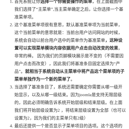
首先系统让你
选择一个你需要操作的菜单
，在上面截图中
我们选择了“主菜单”,当主菜单确定之后，让你选择一个基
准菜单项。
这个基准菜单项很有意思，默认基准菜单项为当前菜单，
这个当前菜单的意思就是：当前台用户访问网站的时候，
系统会自动以前台用户选中的菜单作为基准菜单
，这种设
置可以实现菜单模块内容依据用户点击自动改变的效果
，
非常的棒。 因为我们的页脚模块展示是不变的（不需要因
用户点击而改变），因此我们将基准条目固定选择为“产
品”。
就相当于系统自动从主菜单中将产品这个菜单项的子
菜单单独作为一个新的菜单了
。
当选择了基准条目了，系统还需要确定你需要从哪一级开
始显示，以及从哪一级结束。因为joomla是支持无限层级
的，因此必须明确告诉系统开始层级和结束层级。在上面
我们将开始层级设置为2 ，将结束层级设置为全部（也可以
设置为2，因为我们的主菜单只有2级）
最后还提供一个是否显示子菜单项目的选项。这个选项的