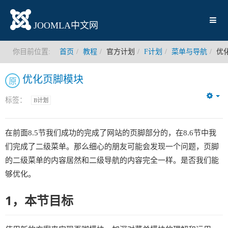
JOOMLA中文网
你目前位置:
首页
教程
官方计划
F计划
菜单与导航
优
优化页脚模块
原
标签：
B计划
Em
在前面8.5节我们成功的完成了网站的页脚部分的，在8.6节中我
们完成了二级菜单。那么细心的朋友可能会发现一个问题，页脚
的二级菜单的内容居然和二级导航的内容完全一样。是否我们能
够优化。
1，本节目标