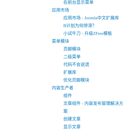
在前台显示菜单
应用市场
应用市场 - Joomla中文扩展库
B计划为何停滞？
小试牛刀 - 升级ZFree模板
菜单模块
页脚模块
二级菜单
代码不会说谎
扩展库
优化页脚模块
内容生产者
组件
文章组件 - 内容发布管理解决方
案
创建文章
显示文章