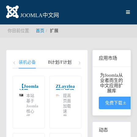
JOOMLA中文网
你目前位置:
首页
扩展
应用市场
装机必备
B计划/F计划
国产扩展
在线支付
为Joomla从
业者而生的
中文应用扩
【Joomla3
ZLayzload
展库
试用
图片延迟
本站
提高
站】- 简
加载插件
基于
页面
单企业站
免费下载
Joomla3.x
加载
ZFree
核心
速
搭
度，
建，
仅在
是一
图片
动态
个具
进入