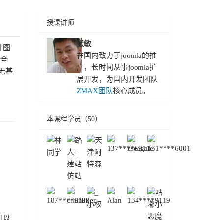
授课讲师
张敏
计图
在国内致力于joomla的推
加全
广，长时间从事joomla扩
无基
展开发，为国内开发团队
ZMAX团队
核心成员。
本课程学员（50）
可以