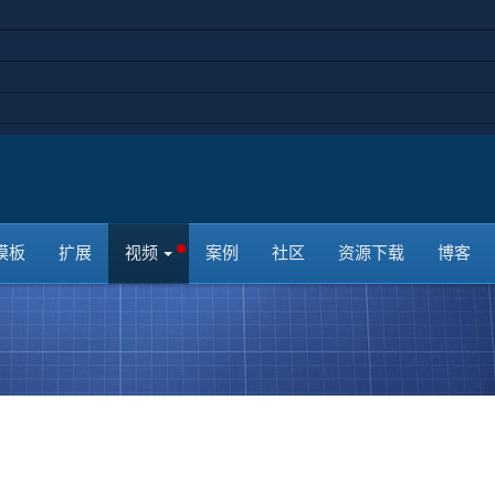
在购买之前仔细阅读本...
¥399.00
50人学习
立即购买
免费试看
模板
扩展
视频
案例
社区
资源下载
博客