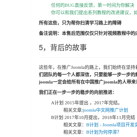
任何的BUG直接反馈，第一时间为你解决
你可以和我们提出系列教程的改进建议，如
所有这些，只为帮你扫清学习路上的障碍
备注说明：本售后范围仅仅只针对视频教程中的内
5，背后的故事
这些年，在推广Joomla的路上，我们始终在坚持着
们团队的每一个人都深信，只要能够一步一步的解决
joomla一定会给所有在中国推广joomla的人带
我们正在一步一步的稳步的向前推进：
A计划 2015年提出 ，2017年完结。
相关文章:
joomla中文网推广计划
B计划 2017年10月提出，2018年11月完结
相关文章：
B计划 - Joomla项目开
相关文章：
B计划为何停滞？