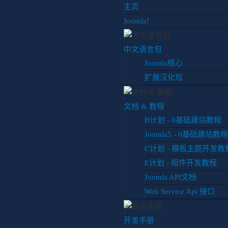
主页
Joomla!
中文语言包
Joomla核心
扩展汉化包
你目前位置:
首页
视频
实战Joomla模板开发教程
文档 & 教程
B计划 - 0基础建站教程
Joomla5 - 0基础建站教程
C计划 - 模板主题开发教
E计划 - 组件开发教程
Joomla API文档
Web Service Api 接口
开发手册