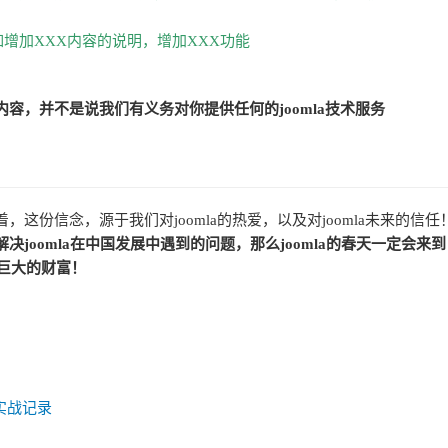
增加XXX内容的说明，增加XXX功能
容，并不是说我们有义务对你提供任何的joomla技术服务
，这份信念，源于我们对joomla的热爱，以及对joomla未来的信任
joomla在中国发展中遇到的问题，那么joomla的春天一定会来到
来巨大的财富！
发实战记录