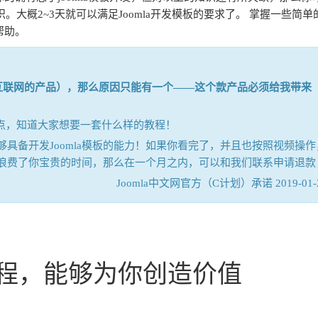
。大概2~3天就可以满足Joomla开发模板的要求了。 掌握一些简单
帮助。
是互联网的产品），那么原因只能有一个——这个款产品必须给我带来
国的痛点，知道大家想要一套什么样的教程！
具备开发Joomla模板的能力！如果你看完了，并且也按照视频操作
浪费了你宝贵的时间，那么在一个月之内，可以和我们联系申请退款
Joomla中文网官方（C计划）承诺 2019-01-
程，能够为你创造价值