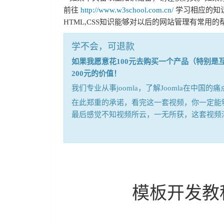
前往
http://www.w3school.com.cn/
学习相应的知识
HTML,CSS知识能够对以后的网站管理有常用的
学不会，可退款
如果我愿意花100元去购买一个产品（特别
200元的价值！
我们专业从事joomla，了解Joomla在中
在此郑重的承诺，看完这一套视频，你一定能够
最后感觉不知视频所云，一无所获，这套视频
模板开发教