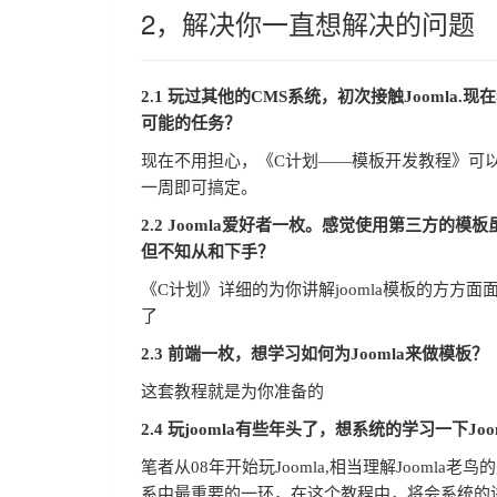
2，解决你一直想解决的问题
2.1 玩过其他的CMS系统，初次接触Joomla
可能的任务？
现在不用担心，《C计划——模板开发教程》可以
一周即可搞定。
2.2 Joomla爱好者一枚。感觉使用第三方
但不知从和下手？
《C计划》详细的为你讲解joomla模板的方方面
了
2.3 前端一枚，想学习如何为Joomla来做模板？
这套教程就是为你准备的
2.4 玩joomla有些年头了，想系统的学习一下J
笔者从08年开始玩Joomla,相当理解Jooml
系中最重要的一环，在这个教程中，将会系统的讲解J