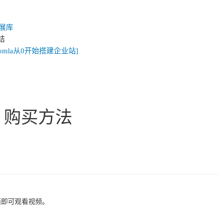
扩展库
结
omla从0开始搭建企业站]
购买方法
面即可观看视频。