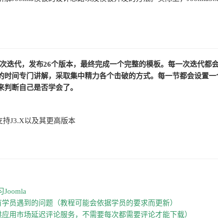
6次迭代，发布26个版本，最终完成一个完整的模板。每一次迭代都
的时间专门讲解，采取集中精力各个击破的方式。每一节都会设置一
来判断自己是否学会了。
均支持J3.X以及其更高版本
oomla
有学员遇到的问题（教程可能会依据学员的要求而更新）
供应用市场延迟评论服务，不需要每次都需要评论才能下载）