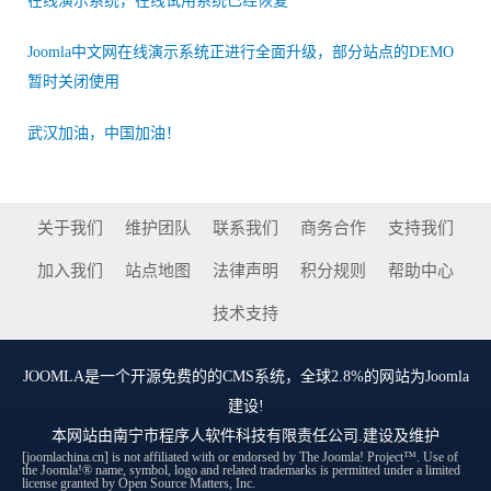
在线演示系统，在线试用系统已经恢复
Joomla中文网在线演示系统正进行全面升级，部分站点的DEMO
暂时关闭使用
武汉加油，中国加油！
关于我们
维护团队
联系我们
商务合作
支持我们
加入我们
站点地图
法律声明
积分规则
帮助中心
技术支持
JOOMLA
是一个开源免费的的CMS系统，全球2.8%的网站为Joomla
建设!
本网站由
南宁市程序人软件科技有限责任公司
.建设及维护
[joomlachina.cn] is not affiliated with or endorsed by The Joomla! Project™. Use of
the Joomla!® name, symbol, logo and related trademarks is permitted under a limited
license granted by Open Source Matters, Inc.