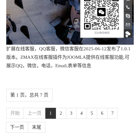
扩展在线客服，QQ客服，微信客服在2025-06-12发布了1.0.1
版本。ZMAX在线客服插件为JOOMLA提供在线客服功能,可
展示QQ，微信，电话，Email,表单等信息
第 1 页，总共 7 页
开始
上一页
1
2
3
4
5
6
7
下一页
末尾