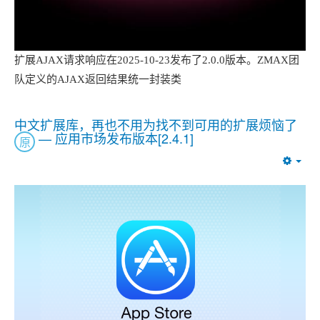
扩展AJAX请求响应在2025-10-23发布了2.0.0版本。ZMAX团
队定义的AJAX返回结果统一封装类
中文扩展库，再也不用为找不到可用的扩展烦恼了
— 应用市场发布版本[2.4.1]
原
Emp