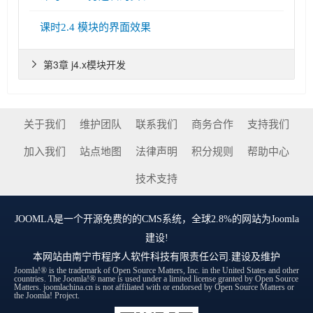
课时2.4 模块的界面效果
第3章 j4.x模块开发

关于我们
维护团队
联系我们
商务合作
支持我们
加入我们
站点地图
法律声明
积分规则
帮助中心
技术支持
JOOMLA
是一个开源免费的的CMS系统，全球2.8%的网站为Joomla
建设!
本网站由
南宁市程序人软件科技有限责任公司
.建设及维护
Joomla!® is the trademark of Open Source Matters, Inc. in the United States and other
countries. The Joomla!® name is used under a limited license granted by Open Source
Matters. joomlachina.cn is not affiliated with or endorsed by Open Source Matters or
the Joomla! Project.