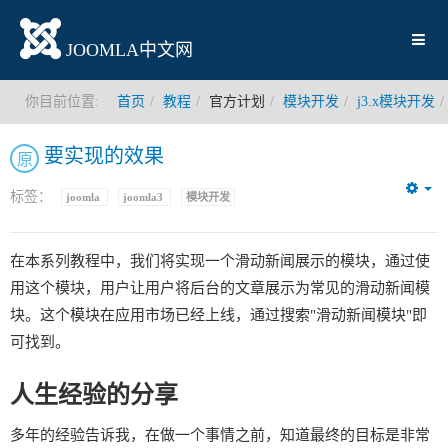
JOOMLA中文网
你目前位置:
首页
教程
官方计划
模块开发
j3.x模块开发
要实现的效果
原
标签：
joomla
joomla3
模块开发
Em
在本系列教程中，我们将实现一个滑动新闻展示的模块，通过使
用这个模块，用户让用户将后台的文章展示为常见的滑动新闻模
块。这个模块在应用市场已经上线，通过搜索"滑动新闻模块"即
可找到。
人生经验的分享
多年的经验告诉我，在做一个事情之前，知道最终的目标是非常