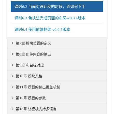
课时6.2 当面对设计稿的时候，该如何下手
课时6.3 色块法完成页面的布局-v0.0.4版本
课时6.4 使用前端框架-v0.0.5版本
第7章 模块位置的定义

第8章 组件内容的输出

第9章 和目标对比

第10章 模块风格

第11章 模板的输出覆盖机制

第12章 模板的参数

第13章 让模板支持多语言
