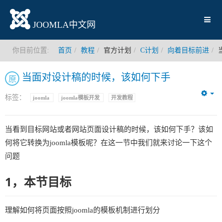
JOOMLA中文网
你目前位置:
首页
教程
官方计划
C计划
向着目标前进
当面对设计稿的时候，该如何下手
原
标签：
joomla
joomla模板开发
开发教程
Em
当看到目标网站或者网站页面设计稿的时候，该如何下手？该如
何将它转换为joomla模板呢？在这一节中我们就来讨论一下这个
问题
1，本节目标
理解如何将页面按照joomla的模板机制进行划分