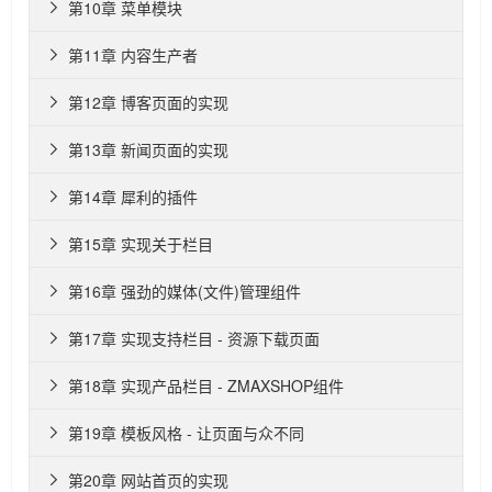
第10章 菜单模块

第11章 内容生产者

第12章 博客页面的实现

第13章 新闻页面的实现

第14章 犀利的插件

第15章 实现关于栏目

第16章 强劲的媒体(文件)管理组件

第17章 实现支持栏目 - 资源下载页面

第18章 实现产品栏目 - ZMAXSHOP组件

第19章 模板风格 - 让页面与众不同

第20章 网站首页的实现
