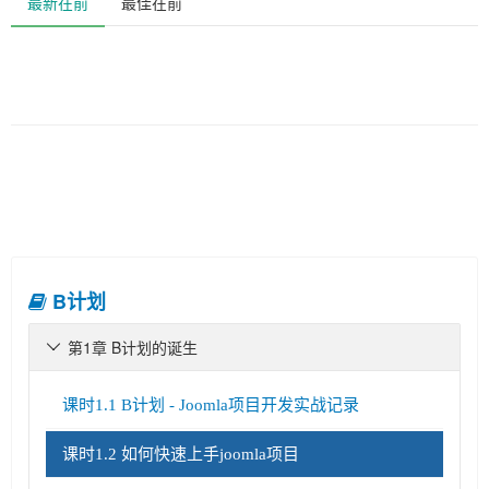
最新在前
最佳在前
B计划
第1章 B计划的诞生

课时1.1 B计划 - Joomla项目开发实战记录
课时1.2 如何快速上手joomla项目