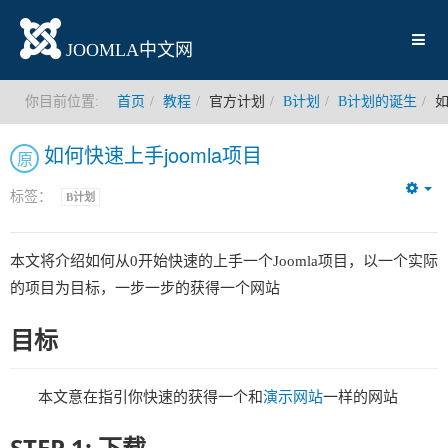
JOOMLA中文网
你目前位置:
首页
教程
官方计划
B计划
B计划的诞生
如
如何快速上手joomla项目
原
标签：
B计划
Em
本文将介绍如何从0开始快速的上手一个Joomla项目，以一个实际
的项目为目标，一步一步的获得一个网站
目标
本文意在指引你快速的获得一个和
演示网站
一样的网站
STEP 1: 下载