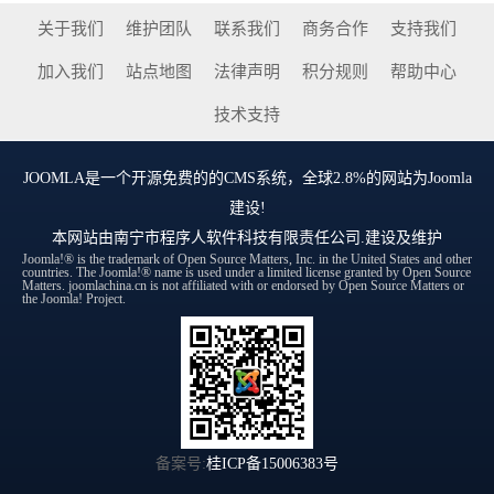
关于我们
维护团队
联系我们
商务合作
支持我们
加入我们
站点地图
法律声明
积分规则
帮助中心
技术支持
JOOMLA
是一个开源免费的的CMS系统，全球2.8%的网站为Joomla
建设!
本网站由
南宁市程序人软件科技有限责任公司
.建设及维护
Joomla!® is the trademark of Open Source Matters, Inc. in the United States and other
countries. The Joomla!® name is used under a limited license granted by Open Source
Matters. joomlachina.cn is not affiliated with or endorsed by Open Source Matters or
the Joomla! Project.
备案号:
桂ICP备15006383号