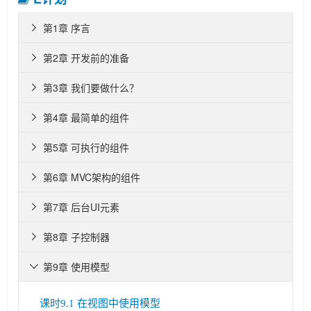
第1章 序言

第2章 开发前的准备

第3章 我们要做什么？

第4章 最简单的组件

第5章 可执行的组件

第6章 MVC架构的组件

第7章 后台UI元素

第8章 子控制器

第9章 使用模型

课时9.1 在视图中使用模型