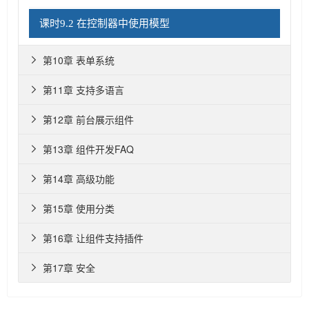
课时9.2 在控制器中使用模型
第10章 表单系统

第11章 支持多语言

第12章 前台展示组件

第13章 组件开发FAQ

第14章 高级功能

第15章 使用分类

第16章 让组件支持插件

第17章 安全
