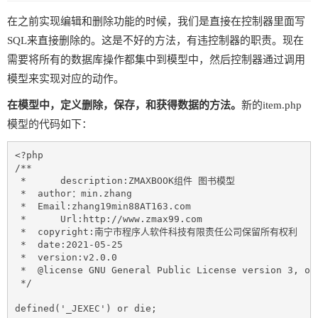
在之前实现编辑和删除功能的时候，我们是直接在控制器里面写
SQL来直接删除的。这是不好的方法，有违控制器的职责。现在
需要将所有的数据库操作都集中到模型中，然后控制器通过调用
模型来实现对应的动作。
在模型中，定义删除，保存，和获得数据的方法。
新的item.php
模型的代码如下：
<?php

/**

 *	description:ZMAXBOOK组件 图书模型

 *  author：min.zhang

 *  Email:zhang19min88AT163.com

 *	Url:http://www.zmax99.com

 *  copyright:南宁市程序人软件科技有限责任公司保留所有权利

 *  date:2021-05-25

 *  version:v2.0.0

 *  @license GNU General Public License version 3, or 
 */

defined('_JEXEC') or die;
