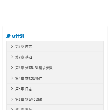
G计划
第1章 序言

第2章 基础

第3章 处理URL请求参数

第4章 数据库操作

第5章 日志

第6章 错误和调试

第7章 表单
