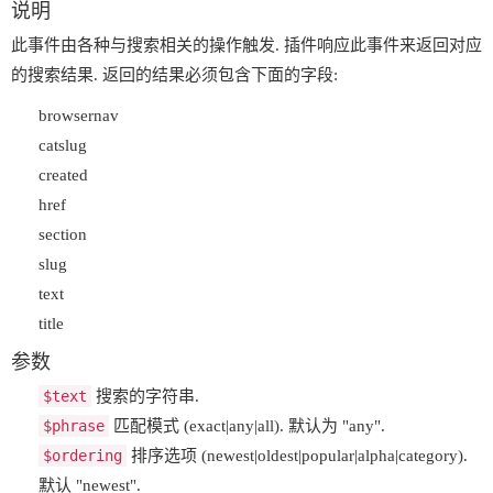
说明
此事件由各种与搜索相关的操作触发. 插件响应此事件来返回对应
的搜索结果. 返回的结果必须包含下面的字段:
browsernav
catslug
created
href
section
slug
text
title
参数
$text
搜索的字符串.
$phrase
匹配模式 (exact|any|all). 默认为 "any".
$ordering
排序选项 (newest|oldest|popular|alpha|category).
默认 "newest".