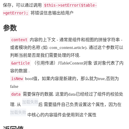
保存，可以通过调用
$this->setError($table-
>getError);
将错误信息输出给用户
参数
context
内容的上下文 - 通常是组件和视图的拼接字符串 -
或者模块的名称 (如: com_content.article). 通过这个参数可以
判断当前是否是我们需要处理的环境.
&article
（引用传递）JTableContent对象 该对象代表了内
容的数据 .
isNew
bool值，如果内容是新建的，那么就为true,否则为
false
data
需要保存的数据. 这里的data已经经过了组件的校验处
加载失败
理. 从
后 需要插件自己负责设置这个属性，因为在
加载失败
中核心的内容插件会使用到这个属性