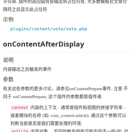
字符串. 插件的返回值将会输出到占位符处. 大多数模板在文章分
隔符之后显示此占位符
示例
plugins/content/vote/vote.php
onContentAfterDisplay
说明
内容输出之后触发的事件
参数
有关这些参数的更多讨论，请参见onContentPrepare事件. 注意 不
同于 onContentPrepare, 这个插件的参数都是值传递.
context
内容的上下文 - 通常是组件和视图的拼接字符串 -
或者模块的名称 (如: com_content.article). 通过这个参数可以
判断当前是否是我们需要处理的环境.
article
内容对象 ，不同的触发组件可能内容不一样(如: 对