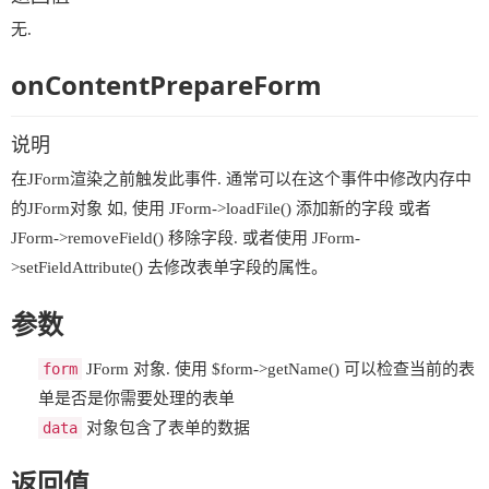
无.
onContentPrepareForm
说明
在JForm渲染之前触发此事件. 通常可以在这个事件中修改内存中
的JForm对象 如, 使用 JForm->loadFile() 添加新的字段 或者
JForm->removeField() 移除字段. 或者使用 JForm-
>setFieldAttribute() 去修改表单字段的属性。
参数
form
JForm 对象. 使用 $form->getName() 可以检查当前的表
单是否是你需要处理的表单
data
对象包含了表单的数据
返回值