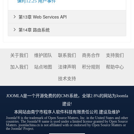
课时12.25 用户事件
第13章 Web Services API

第14章 路由系统

关于我们
维护团队
联系我们
商务合作
支持我们
加入我们
站点地图
法律声明
积分规则
帮助中心
技术支持
JOOMLA
是一个开源免费的的CMS系统，全球2.8%的网站为Joomla
建设!
本网站由
南宁市程序人软件科技有限责任公司
.建设及维护
Joomla!® is the trademark of Open Source Matters, Inc. in the United States and other
countries. The Joomla!® name is used under a limited license granted by Open Source
Matters. joomlachina.cn is not affiliated with or endorsed by Open Source Matters or
the Joomla! Project.