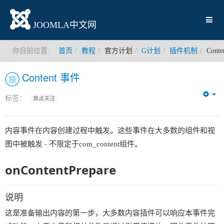
JOOMLA中文网
你目前位置:
首页
教程
官方计划
G计划
插件机制
Cont
Content 事件
原
标签：
焦点关注
Em
内容事件在内容创建过程中触发。这些事件在大多数的组件和视
图中被触发 - 不限定于com_content组件。
onContentPrepare
说明
这是准备输出内容的第一步，大多数内容插件可以响应本事件完