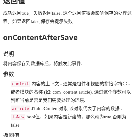
返回值
成功返回true，失败返回false. 这个返回值将会影响保存的处理过
程。如果返回false,保存会提示失败
onContentAfterSave
说明
将内容保存到数据库后，将触发此事件.
参数
context
内容的上下文 - 通常是组件和视图的拼接字符串 -
或者模块的名称 (如: com_content.article). 通过这个参数可以
判断当前是否是我们需要处理的环境.
article
JTableContent对象 该对象代表了内容的数据 .
isNew
bool值，如果内容是新建的，那么就为true,否则为
false
返回值