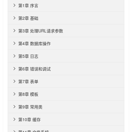
第1章 序言

第2章 基础

第3章 处理URL请求参数

第4章 数据库操作

第5章 日志

第6章 错误和调试

第7章 表单

第8章 模板

第9章 常用类

第10章 缓存
