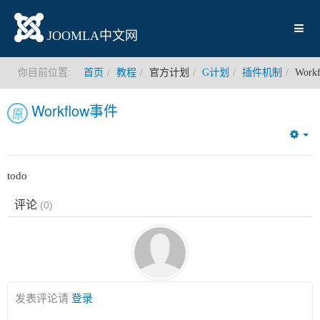
JOOMLA中文网
你目前位置:
首页
教程
官方计划
G计划
插件机制
Work
Workflow事件
原
Em
todo
评论
(
0
)
发表评论请
登录