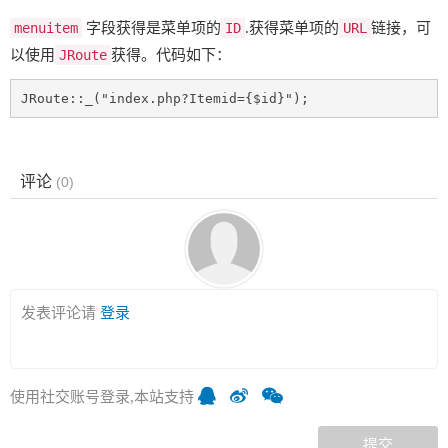
menuitem
字段获得是菜单项的
ID
.获得菜单项的
URL
链接，可
以使用
JRoute
获得。代码如下：
JRoute::_("index.php?Itemid={$id}");
评论
(
0
)
发表评论请
登录
使用社交账号登录,本站支持
提交