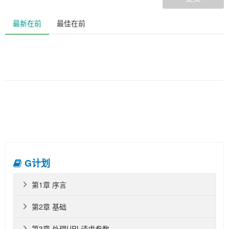
最新在前
最佳在前
G计划
第1章 序言

第2章 基础

第3章 处理URL请求参数
