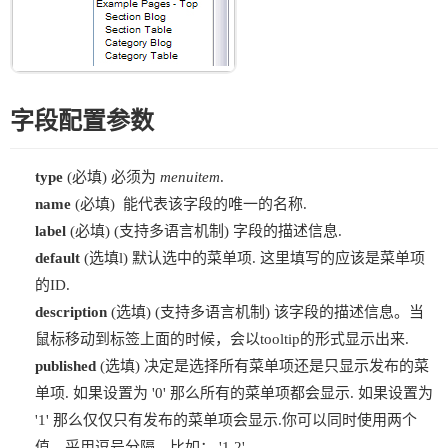
字段配置参数
type
(必填) 必须为
menuitem
.
name
(必填) 能代表该字段的唯一的名称.
label
(必填) (支持多语言机制) 字段的描述信息.
default
(选填l) 默认选中的菜单项. 这里填写的应该是菜单项
的ID.
description
(选填) (支持多语言机制) 该字段的描述信息。当
鼠标移动到标签上面的时候，会以tooltip的形式显示出来.
published
(选填) 决定是选择所有菜单项还是只显示发布的菜
单项. 如果设置为 '0' 那么所有的菜单项都会显示. 如果设置为
'1' 那么仅仅只有发布的菜单项会显示.你可以同时使用两个
值，采用逗号分隔，比如： '1,2'.