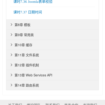
课时7.36 Joomla表单校验
课时7.37 日期时间
第8章 模板

第9章 常用类

第10章 缓存

第11章 文件系统

第12章 插件机制

第13章 Web Services API

第14章 路由系统
