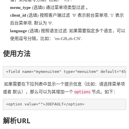
menu_type
(选填l) 通过菜单项类型过滤 。
client_id
(选填) 按照客户端过滤 '0' 表示前台菜单项. '1' 表示
后台菜单项. 默认为 '0'.
language
(选填) 按照语言过滤. 如果需要指定多个语言，可以
使用逗号分隔，比如： 'en-GB,zh-CN'.
使用方法
<field name="mymenuitem" type="menuitem" default="45"
如果需要在下拉列表中显示一个提示信息（比如：请选择菜单项
或者 默认），那么可以为其增加一个
options
节点。如下：
<option	value="">JDEFAULT</option>
解析URL