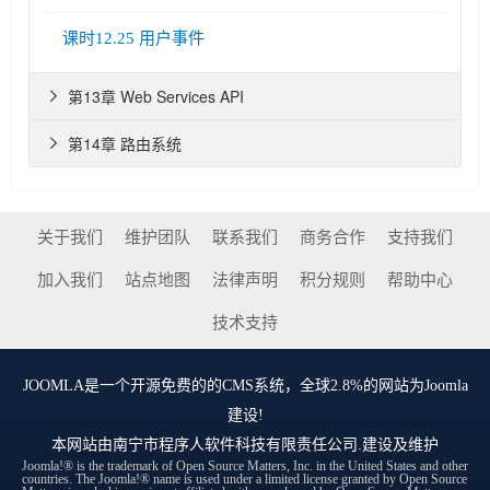
课时12.25 用户事件
第13章 Web Services API

第14章 路由系统

关于我们
维护团队
联系我们
商务合作
支持我们
加入我们
站点地图
法律声明
积分规则
帮助中心
技术支持
JOOMLA
是一个开源免费的的CMS系统，全球2.8%的网站为Joomla
建设!
本网站由
南宁市程序人软件科技有限责任公司
.建设及维护
Joomla!® is the trademark of Open Source Matters, Inc. in the United States and other
countries. The Joomla!® name is used under a limited license granted by Open Source