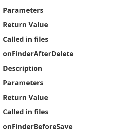
Parameters
Return Value
Called in files
onFinderAfterDelete
Description
Parameters
Return Value
Called in files
onFinderBeforeSave