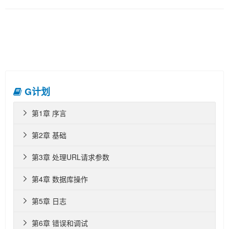
G计划
第1章 序言

第2章 基础

第3章 处理URL请求参数

第4章 数据库操作

第5章 日志

第6章 错误和调试
