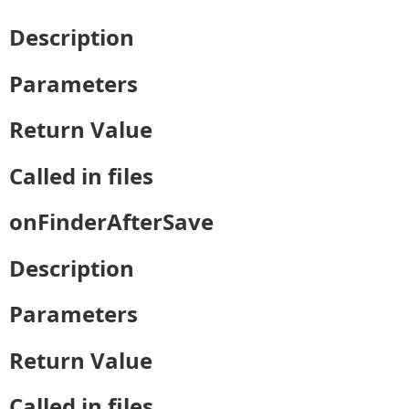
Description
Parameters
Return Value
Called in files
onFinderAfterSave
Description
Parameters
Return Value
Called in files