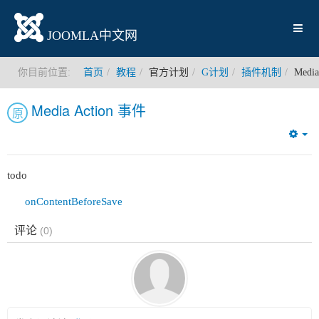
JOOMLA中文网
你目前位置:
首页
教程
官方计划
G计划
插件机制
Medi
Media Action 事件
原
Em
todo
onContentBeforeSave
评论
(
0
)