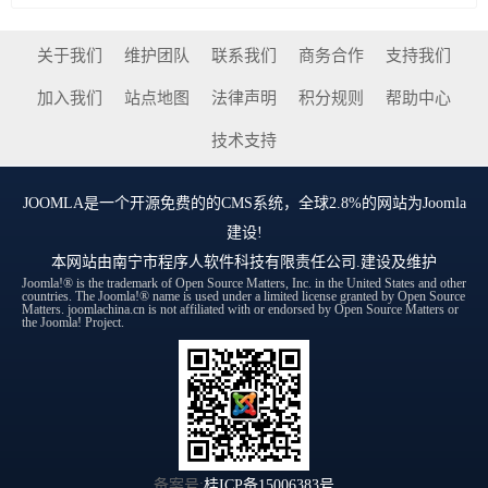
关于我们
维护团队
联系我们
商务合作
支持我们
加入我们
站点地图
法律声明
积分规则
帮助中心
技术支持
JOOMLA
是一个开源免费的的CMS系统，全球2.8%的网站为Joomla
建设!
本网站由
南宁市程序人软件科技有限责任公司
.建设及维护
Joomla!® is the trademark of Open Source Matters, Inc. in the United States and other
countries. The Joomla!® name is used under a limited license granted by Open Source
Matters. joomlachina.cn is not affiliated with or endorsed by Open Source Matters or
the Joomla! Project.
备案号:
桂ICP备15006383号