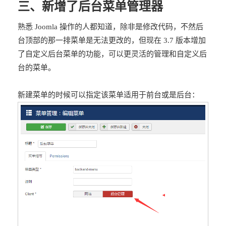
三、新增了后台菜单管理器
熟悉 Joomla 操作的人都知道，除非是修改代码，不然后
台顶部的那一排菜单是无法更改的，但现在 3.7 版本增加
了自定义后台菜单的功能，可以更灵活的管理和自定义后
台的菜单。
新建菜单的时候可以指定该菜单适用于前台或是后台：