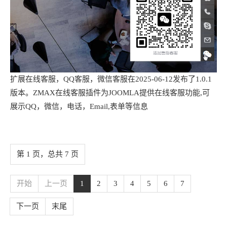
扩展在线客服，QQ客服，微信客服在2025-06-12发布了1.0.1
版本。ZMAX在线客服插件为JOOMLA提供在线客服功能,可
展示QQ，微信，电话，Email,表单等信息
第 1 页，总共 7 页
开始
上一页
1
2
3
4
5
6
7
下一页
末尾