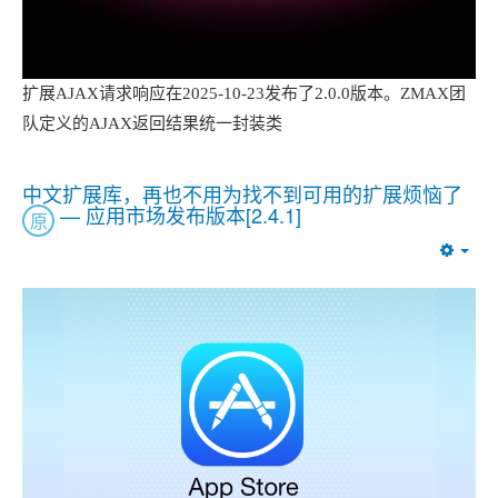
扩展AJAX请求响应在2025-10-23发布了2.0.0版本。ZMAX团
队定义的AJAX返回结果统一封装类
中文扩展库，再也不用为找不到可用的扩展烦恼了
— 应用市场发布版本[2.4.1]
原
Emp