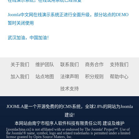
在线演示系统，在线试用系统已经恢复
Joomla中文网在线演示系统正进行全面升级，部分站点的DEMO
暂时关闭使用
武汉加油，中国加油！
关于我们
维护团队
联系我们
商务合作
支持我们
加入我们
站点地图
法律声明
积分规则
帮助中心
技术支持
JOOMLA
是一个开源免费的的CMS系统，全球2.8%的网站为Joomla
建设!
本网站由
南宁市程序人软件科技有限责任公司
.建设及维护
[joomlachina.cn] is not affiliated with or endorsed by The Joomla! Project™. Use of
the Joomla!® name, symbol, logo and related trademarks is permitted under a limited
license granted by Open Source Matters, Inc.