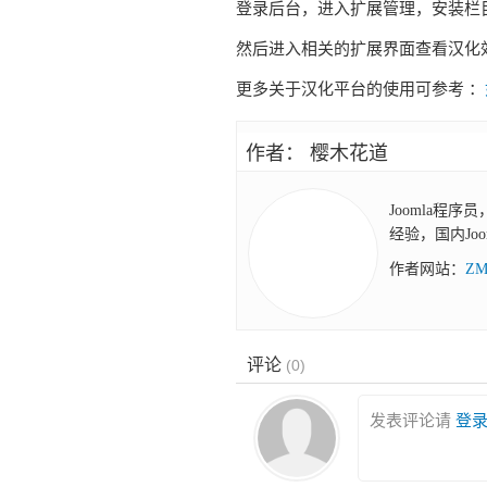
登录后台，进入扩展管理，安装栏
然后进入相关的扩展界面查看汉化
更多关于汉化平台的使用可参考 ：
作者： 樱木花道
Joomla程序
经验，国内Jo
作者网站：
Z
评论
(
0
)
发表评论请
登