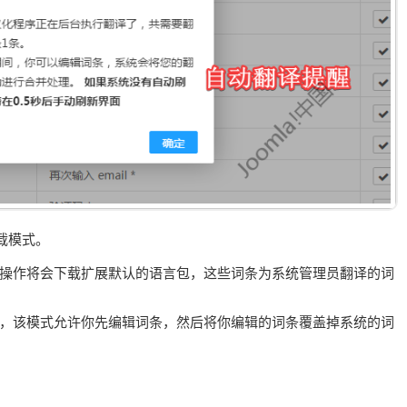
载模式。
该操作将会下载扩展默认的语言包，这些词条为系统管理员翻译的词
)，该模式允许你先编辑词条，然后将你编辑的词条覆盖掉系统的词