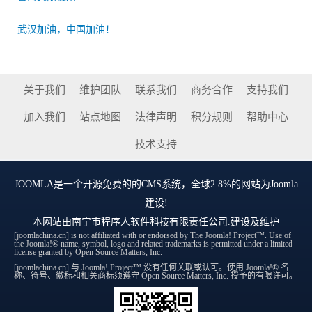
武汉加油，中国加油！
关于我们
维护团队
联系我们
商务合作
支持我们
加入我们
站点地图
法律声明
积分规则
帮助中心
技术支持
JOOMLA
是一个开源免费的的CMS系统，全球2.8%的网站为Joomla
建设!
本网站由
南宁市程序人软件科技有限责任公司
.建设及维护
[joomlachina.cn] is not affiliated with or endorsed by The Joomla! Project™. Use of
the Joomla!® name, symbol, logo and related trademarks is permitted under a limited
license granted by Open Source Matters, Inc.
[joomlachina.cn] 与 Joomla! Project™ 没有任何关联或认可。使用 Joomla!® 名
称、符号、徽标和相关商标须遵守 Open Source Matters, Inc. 授予的有限许可。