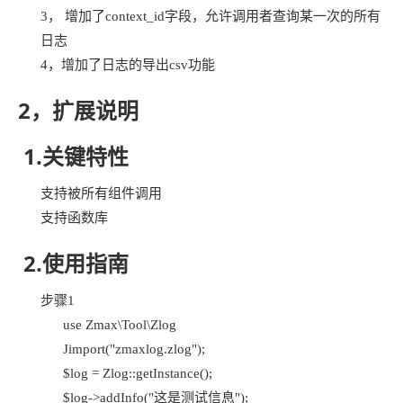
3， 增加了context_id字段，允许调用者查询某一次的所有
日志
4，增加了日志的导出csv功能
2，扩展说明
1.关键特性
支持被所有组件调用
支持函数库
2.使用指南
步骤1
use Zmax\Tool\Zlog
Jimport("zmaxlog.zlog");
$log = Zlog::getInstance();
$log->addInfo("这是测试信息");