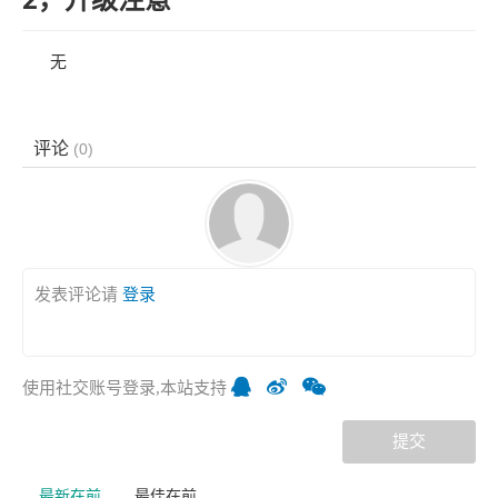
无
评论
(
0
)
发表评论请
登录
使用社交账号登录,本站支持
提交
最新在前
最佳在前