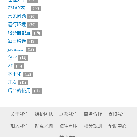
(27)
ZMAX构...
(22)
常见问题
(20)
运行环境
(20)
服务器配置
(19)
每日精选
(19)
joomla...
(18)
企业
(18)
AI
(13)
本土化
(12)
开发
(11)
后台的使用
(11)
关于我们
维护团队
联系我们
商务合作
支持我们
加入我们
站点地图
法律声明
积分规则
帮助中心