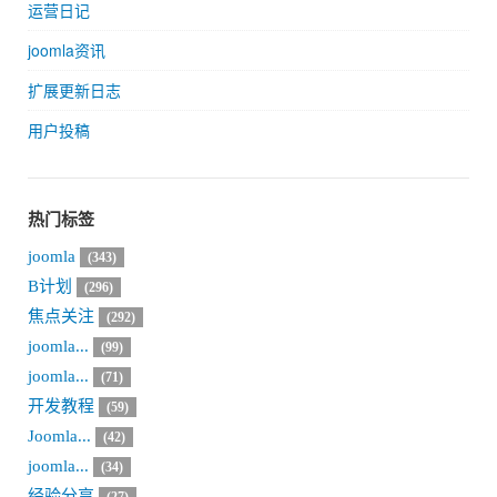
运营日记
joomla资讯
扩展更新日志
用户投稿
热门标签
joomla
(343)
B计划
(296)
焦点关注
(292)
joomla...
(99)
joomla...
(71)
开发教程
(59)
Joomla...
(42)
joomla...
(34)
经验分享