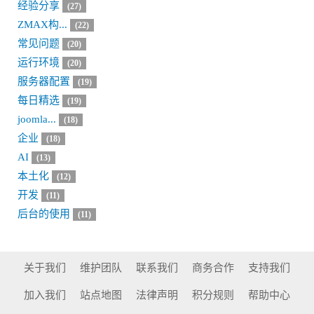
经验分享
(27)
ZMAX构...
(22)
常见问题
(20)
运行环境
(20)
服务器配置
(19)
每日精选
(19)
joomla...
(18)
企业
(18)
AI
(13)
本土化
(12)
开发
(11)
后台的使用
(11)
关于我们
维护团队
联系我们
商务合作
支持我们
加入我们
站点地图
法律声明
积分规则
帮助中心