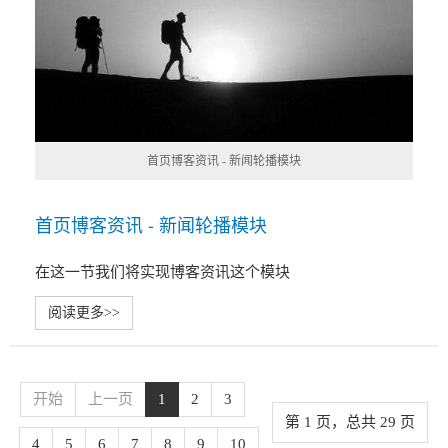
首页博客资讯 - 新闻轮播模块
首页博客资讯 - 新闻轮播模块
在这一节我们将实现博客资讯这个模块
阅读更多>>
开始
上一页
1
2
3
第 1 页，总共 29 页
4
5
6
7
8
9
10