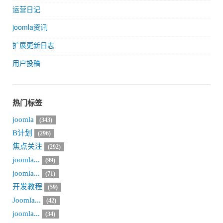
运营日记
joomla资讯
扩展更新日志
用户投稿
热门标签
joomla
(343)
B计划
(296)
焦点关注
(292)
joomla...
(99)
joomla...
(71)
开发教程
(59)
Joomla...
(42)
joomla...
(34)