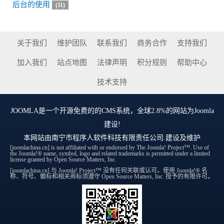
后台的使用
(11)
关于我们
维护团队
联系我们
商务合作
支持我们
加入我们
站点地图
法律声明
积分规则
帮助中心
技术支持
JOOMLA
是一个开源免费的的CMS系统，全球2.8%的网站为Joomla
建设!
本网站由
南宁市程序人软件科技有限责任公司
.建设及维护
[joomlachina.cn] is not affiliated with or endorsed by The Joomla! Project™. Use of
the Joomla!® name, symbol, logo and related trademarks is permitted under a limited
license granted by Open Source Matters, Inc.
[joomlachina.cn] 与 Joomla! Project™ 没有任何关联或认可。使用 Joomla!® 名
称、符号、徽标和相关商标须遵守 Open Source Matters, Inc. 授予的有限许可。