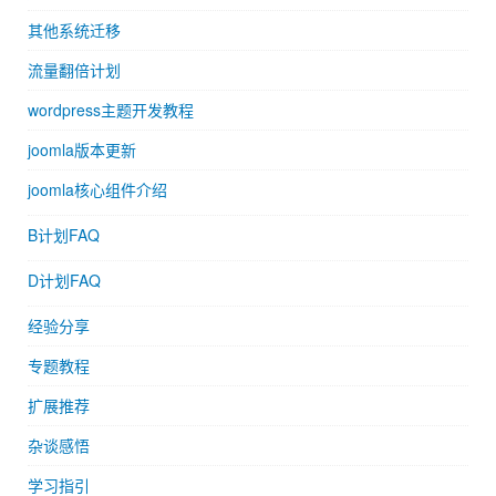
其他系统迁移
流量翻倍计划
wordpress主题开发教程
joomla版本更新
joomla核心组件介绍
B计划FAQ
D计划FAQ
经验分享
专题教程
扩展推荐
杂谈感悟
学习指引