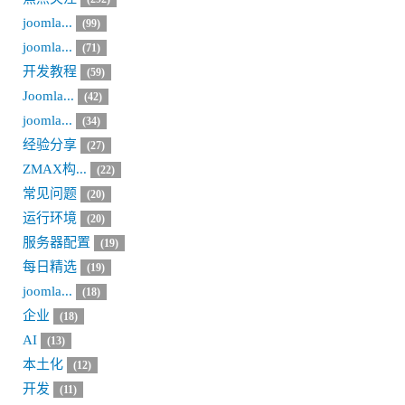
joomla...
(99)
joomla...
(71)
开发教程
(59)
Joomla...
(42)
joomla...
(34)
经验分享
(27)
ZMAX构...
(22)
常见问题
(20)
运行环境
(20)
服务器配置
(19)
每日精选
(19)
joomla...
(18)
企业
(18)
AI
(13)
本土化
(12)
开发
(11)