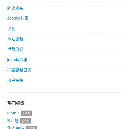
解决方案
Joomla往事
评测
本站更新
运营日记
joomla资讯
扩展更新日志
用户投稿
热门标签
joomla
(343)
B计划
(296)
焦点关注
(292)