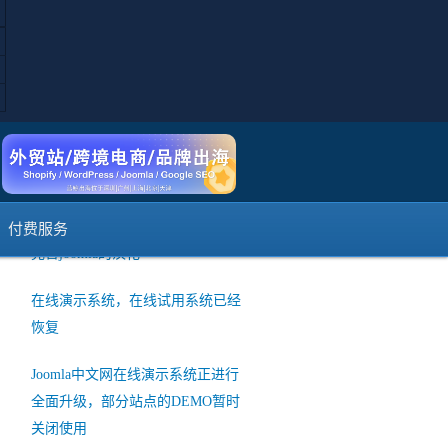
短信登陆注册暂时不可用说明
如何使用Joomla的web services API
接口和其他系统交互
菜单保存的时候提示出错
joomla官方发布 3.10 Alpha3版本
付费服务
完善joomla的汉化
在线演示系统，在线试用系统已经
恢复
Joomla中文网在线演示系统正进行
全面升级，部分站点的DEMO暂时
关闭使用