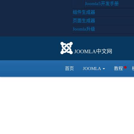
Joomla5开发手册
Gant
组件生成器
WordP
页面生成器
配置和自
Joomla升级
JOOMLA中文网
首页
JOOMLA
教程