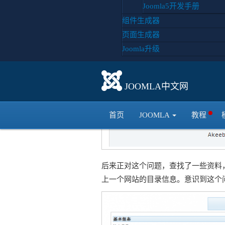
Joomla5开发手册
组件生成器
页面生成器
Joomla升级
JOOMLA中文网
首页
JOOMLA
教程
后来正对这个问题，查找了一些资料，
上一个网站的目录信息。意识到这个