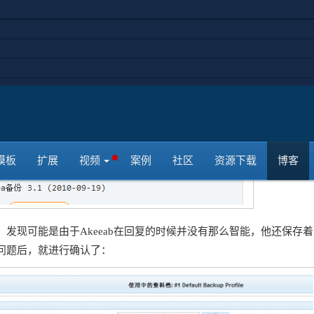
模板
扩展
视频
案例
社区
资源下载
博客
发现可能是由于Akeeab在回复的时候并没有那么智能，他还保存着
问题后，就进行确认了：