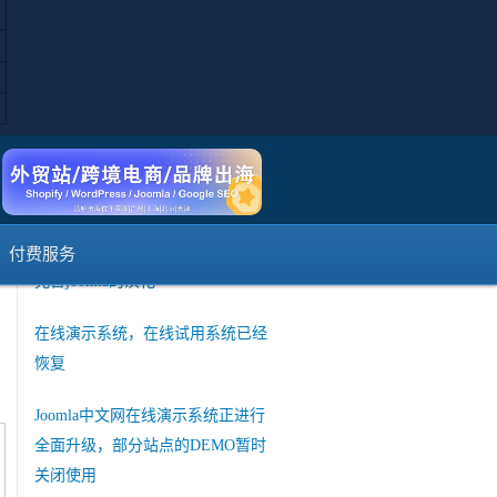
短信登陆注册暂时不可用说明
如何使用Joomla的web services API
接口和其他系统交互
菜单保存的时候提示出错
joomla官方发布 3.10 Alpha3版本
付费服务
完善joomla的汉化
在线演示系统，在线试用系统已经
恢复
Joomla中文网在线演示系统正进行
全面升级，部分站点的DEMO暂时
关闭使用