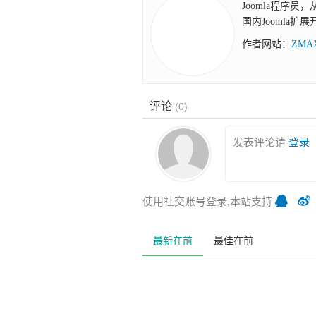
Joomla程序员
国内Joomla扩
作者网站：
ZM
评论
(
0
)
发表评论请
登录
使用社交账号登录,本站支持
最新在前
最佳在前