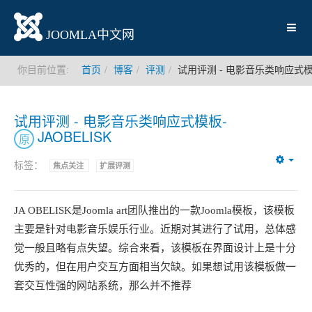
JOOMLA中文网
你目前位置:
首页
博客
评测
试用评测 - 电影音乐类响应式模板-
试用评测 - 电影音乐类响应式模板-
JAOBELISK
原
标签：
焦点关注
扩展评测
Emp
JA OBELISK是Joomla art团队推出的一款Joomla模板，该模板
主要是针对电影音乐娱乐行业。近期对其进行了试用，总体感
觉一般且略有点失望。综合来看，该模板在界面设计上是十分
优秀的，但在用户交互方面相当欠缺。如果想试用该模板做一
套交互性强的网站系统，那么并不推荐