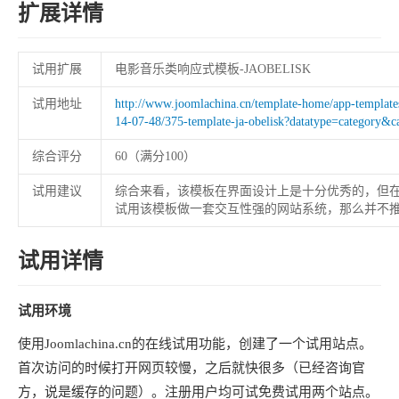
扩展详情
试用扩展
电影音乐类响应式模板-JAOBELISK
试用地址
http://www.joomlachina.cn/template-home/app-template
14-07-48/375-template-ja-obelisk?datatype=category&c
综合评分
60（满分100）
试用建议
综合来看，该模板在界面设计上是十分优秀的，但
试用该模板做一套交互性强的网站系统，那么并不
试用详情
试用环境
使用Joomlachina.cn的在线试用功能，创建了一个试用站点。
首次访问的时候打开网页较慢，之后就快很多（已经咨询官
方，说是缓存的问题）。注册用户均可试免费试用两个站点。