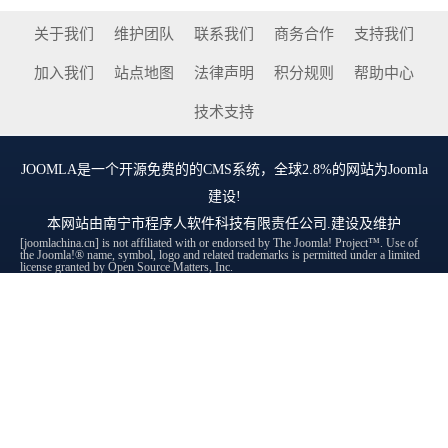
关于我们
维护团队
联系我们
商务合作
支持我们
加入我们
站点地图
法律声明
积分规则
帮助中心
技术支持
JOOMLA
是一个开源免费的的CMS系统，全球2.8%的网站为Joomla
建设!
本网站由
南宁市程序人软件科技有限责任公司
.建设及维护
[joomlachina.cn] is not affiliated with or endorsed by The Joomla! Project™. Use of
the Joomla!® name, symbol, logo and related trademarks is permitted under a limited
license granted by Open Source Matters, Inc.
[joomlachina.cn] 与 Joomla! Project™ 没有任何关联或认可。使用 Joomla!® 名
称、符号、徽标和相关商标须遵守 Open Source Matters, Inc. 授予的有限许可。