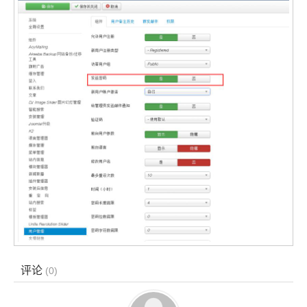
评论
(
0
)