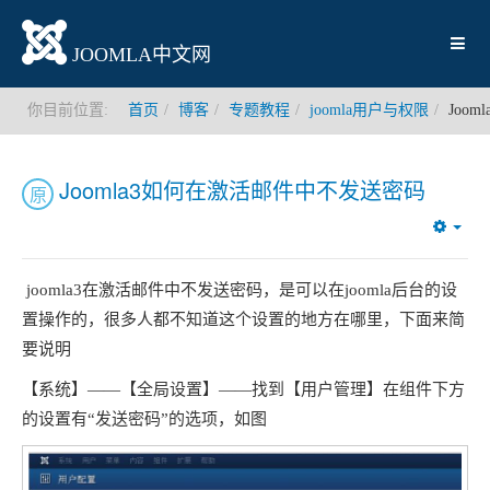
JOOMLA中文网
你目前位置:
首页
博客
专题教程
joomla用户与权限
Joo
Joomla3如何在激活邮件中不发送密码
原
Emp
joomla3在激活邮件中不发送密码，是可以在joomla后台的设
置操作的，很多人都不知道这个设置的地方在哪里，下面来简
要说明
【系统】——【全局设置】——找到【用户管理】在组件下方
的设置有“发送密码”的选项，如图