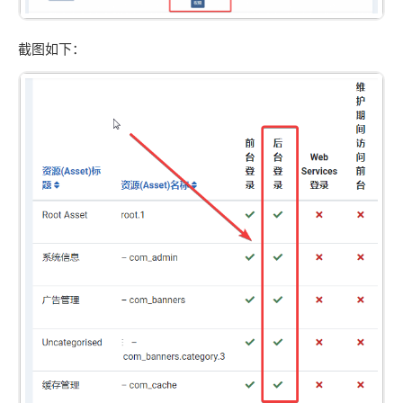
我们可以在用户管理界面，通过点击查询权限，来确保我们
的操作是成功的。如图：
截图如下：