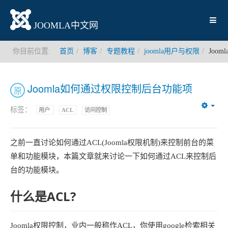
JOOMLA中文网
你目前位置:
首页
博客
专题教程
joomla用户与权限
Joo
Joomla如何通过权限控制后台功能项
原
标签：
用户
ACL
访问控制
Emp
之前一直讨论如何通过ACL(Joomla权限机制)来控制前台的菜
单和功能模块，本篇文章就来讨论一下如何通过ACL来控制后
台的功能模块。
什么是ACL?
Joomla权限控制，业内一般称作ACL，你使用google检索相关