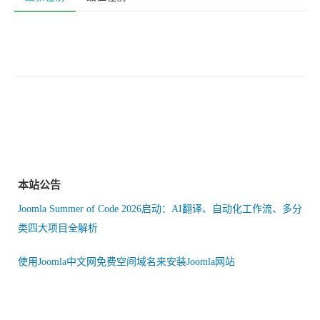
评论
(
0
)
发表评论请
登录
使用社交账号登录,本站支持
提交
最新在前
最佳在前