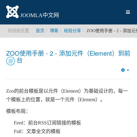
JOOMLA中文网
你目前位置:
首页
博客
经验分享
ZOO使用手册 - 2 - 添加元
ZOO使用手册 - 2 - 添加元件（Element）到前
台
原
Emp
Zoo
的前台模板是以元件（
Element
）为基础设计的，每一
个模板上的位置，就是一个元件（
Element
）。
模板布局：
Feed
：前台
RSS
订阅链接的模板
Full
：文章全文的模板