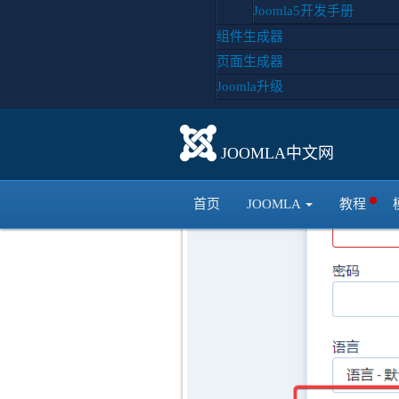
要求
Joomla5开发手册
组件生成器
关闭后台登录的web认证
页面生成器
Joomla升级
JOOMLA中文网
首页
JOOMLA
教程