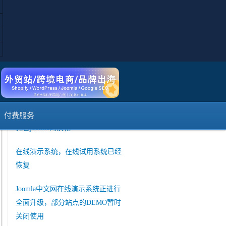
短信登陆注册暂时不可用说明
如何使用Joomla的web services API
接口和其他系统交互
菜单保存的时候提示出错
joomla官方发布 3.10 Alpha3版本
付费服务
完善joomla的汉化
在线演示系统，在线试用系统已经
恢复
Joomla中文网在线演示系统正进行
全面升级，部分站点的DEMO暂时
关闭使用