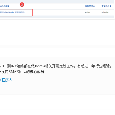
。
，从J1.5到J6.x始终都在做Joomla相关开发定制工作，有超过10年行业经验，
展开发商ZMAX团队的核心成员
AX程序人