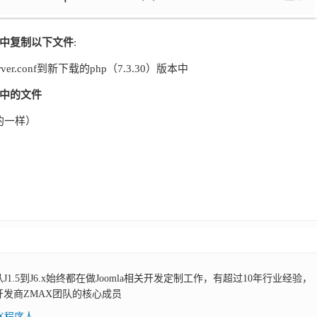
文件中复制以下文件
:
pserver.conf到新下载的php（7.3.30）版本中
ini中的文件
本的一样）
，从J1.5到J6.x始终都在做Joomla相关开发定制工作，有超过10年行业经验，
展开发商ZMAX团队的核心成员
AX程序人