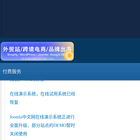
短信登陆注册暂时不可用说明
如何使用Joomla的web services API
接口和其他系统交互
菜单保存的时候提示出错
joomla官方发布 3.10 Alpha3版本
付费服务
完善joomla的汉化
在线演示系统，在线试用系统已经
恢复
Joomla中文网在线演示系统正进行
全面升级，部分站点的DEMO暂时
关闭使用