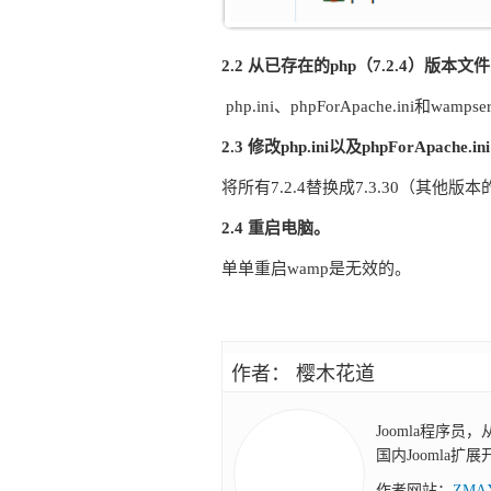
2.2 从已存在的php（7.2.4）版本
php.ini、phpForApache.ini和wam
2.3 修改php.ini以及phpForApache.
将所有7.2.4替换成7.3.30（其他版
2.4 重启电脑。
单单重启wamp是无效的。
作者： 樱木花道
Joomla程序员
国内Joomla扩
作者网站：
ZM