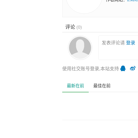
评论
(
0
)
发表评论请
登录
使用社交账号登录,本站支持
最新在前
最佳在前