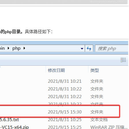
mp的php目录。
具体路径如下：