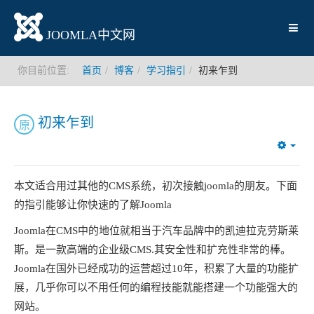
JOOMLA中文网
你目前位置:
首页
博客
学习指引
初来乍到
初来乍到
原
Emp
本文适合用过其他的CMS系统，初次接触joomla的朋友。下面
的指引能够让你快速的了解Joomla
Joomla在CMS中的地位就相当于汽车品牌中的凯迪拉克劳斯莱
斯。是一款高端的企业级CMS.其安全性和扩充性非常的棒。
Joomla在国外已经成功的运营超过10年，积累了大量的功能扩
展，几乎你可以不用任何的编程技能就能搭建一个功能强大的
网站。