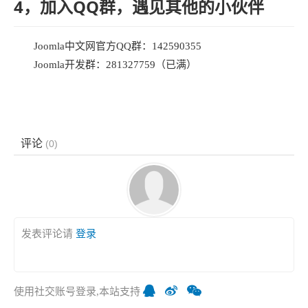
4，加入QQ群，遇见其他的小伙伴
Joomla中文网官方QQ群：142590355
Joomla开发群：281327759（已满）
评论
(
0
)
发表评论请
登录
使用社交账号登录,本站支持