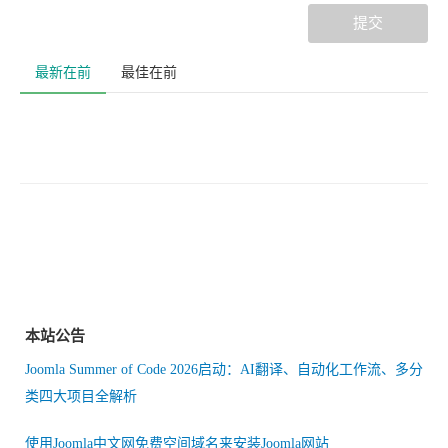
提交
最新在前
最佳在前
本站公告
Joomla Summer of Code 2026启动：AI翻译、自动化工作流、多分
类四大项目全解析
使用Joomla中文网免费空间域名来安装Joomla网站