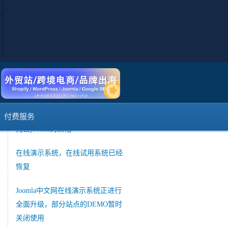
的
短信登陆注册暂时不可用说明
类
如何使用Joomla的web services API
接口和其他系统交互
菜单保存的时候提示出错
joomla官方发布 3.10 Alpha3版本
付费服务
一
完善joomla的汉化
在线演示系统，在线试用系统已经
恢复
Joomla中文网在线演示系统正进行
全面升级，部分站点的DEMO暂时
关闭使用