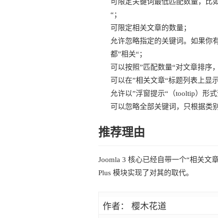
可限定关键词最低匹配数量，比如说
“；
可限定相关文章的数量；
允许忽略指定的关键词。如果你
都”相关“；
可以按照”匹配数量“对文章排序
可以在”相关文章“标题列表上显
允许以”浮窗提示“（tooltip
可以忽略全部关键词，只根据类
推荐理由
Joomla 3 核心已经自带一个“相关文章”模块
Plus 模块实现了对其的取代。
作者： 樱木花道