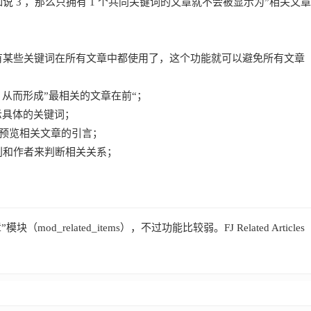
 3 ，那么只拥有 1 个共同关键词的文章就不会被显示为”相关文章
有某些关键词在所有文章中都使用了，这个功能就可以避免所有文章
，从而形成”最相关的文章在前“；
示具体的关键词；
）形式预览相关文章的引言；
别和作者来判断相关关系；
（mod_related_items），不过功能比较弱。FJ Related Articles