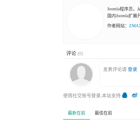
Joomla程序员
国内Joomla扩
作者网站：
ZM
评论
(
0
)
发表评论请
登录
使用社交账号登录,本站支持
最新在前
最佳在前