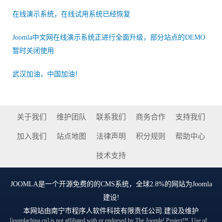
在线演示系统，在线试用系统已经恢复
Joomla中文网在线演示系统正进行全面升级，部分站点的DEMO
暂时关闭使用
武汉加油，中国加油！
关于我们
维护团队
联系我们
商务合作
支持我们
加入我们
站点地图
法律声明
积分规则
帮助中心
技术支持
JOOMLA
是一个开源免费的的CMS系统，全球2.8%的网站为Joomla
建设!
本网站由
南宁市程序人软件科技有限责任公司
.建设及维护
[joomlachina.cn] is not affiliated with or endorsed by The Joomla! Project™. Use of