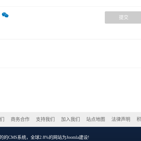
提交
们
商务合作
支持我们
加入我们
站点地图
法律声明
的CMS系统，全球2.8%的网站为Joomla建设!