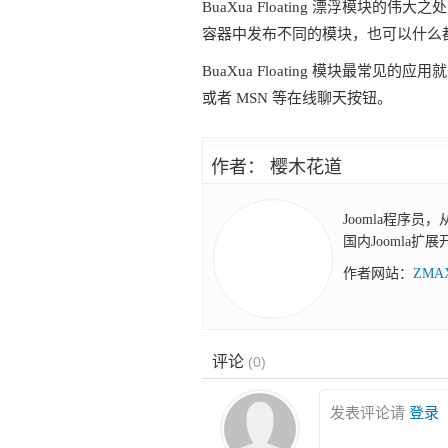
BuaXua Floating 漂浮模
容器中发布不同的模块，也可以什么
BuaXua Floating 模块最常见
或者 MSN 等在线聊天按钮。
作者： 樱木花道
Joomla程序员
国内Joomla扩
作者网站：
ZM
评论
(
0
)
发表评论请
登录