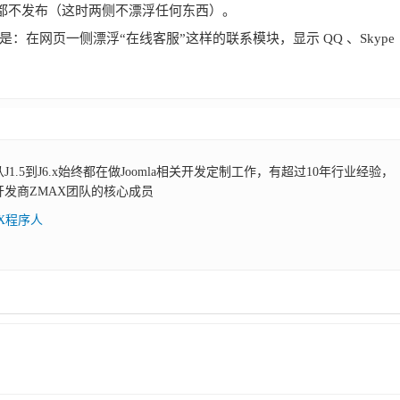
都不发布（这时两侧不漂浮任何东西）。
的应用就是：在网页一侧漂浮“在线客服”这样的联系模块，显示 QQ 、Skype
，从J1.5到J6.x始终都在做Joomla相关开发定制工作，有超过10年行业经验，
展开发商ZMAX团队的核心成员
AX程序人