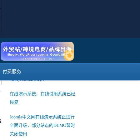
短信登陆注册暂时不可用说明
如何使用Joomla的web services API
接口和其他系统交互
菜单保存的时候提示出错
joomla官方发布 3.10 Alpha3版本
付费服务
完善joomla的汉化
个
在线演示系统，在线试用系统已经
恢复
还
Joomla中文网在线演示系统正进行
置
全面升级，部分站点的DEMO暂时
关闭使用
浮