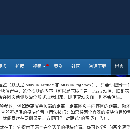
模板
扩展
视频
案例
社区
资源下载
博客
 buaxua_leftbox 和 buaxua_rightbox）。只要你把另一
 提供的模块位置中，这个模块的内容（可以是气质广告、Flash 动画、联系表
会在网页两侧以漂浮形式展示出来，即使滚动页面，也不会消失。
许用户调整多项参数，例如距离屏幕顶端的距离，距离网页主内容区的距离。你
ng 两个漂浮容器所提供的模块位置（用法技巧：如果将两个容器的模块位置设
就能同时在两侧显示。方便用作“对联式”的漂 浮广告）。
块的伟大之处就在于：它提供了两个完全透明的模块位置。你可以分别向两个漂