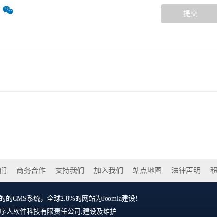
提交
们
商务合作
支持我们
加入我们
站点地图
法律声明
的CMS系统，全球2.8%的网站为Joomla建设!
序人软件科技有限责任公司
.建设及维护