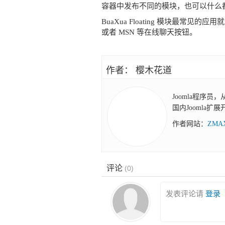
容器中发布不同的模块，也可以什么
BuaXua Floating 模块最常见
或者 MSN 等在线聊天按钮。
作者： 樱木花道
Joomla程序员
国内Joomla扩
作者网站：
ZM
评论
(
0
)
发表评论请
登录