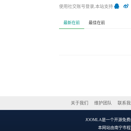
使用社交账号登录,本站支持
最新在前
最佳在前
关于我们
维护团队
联系我
JOOMLA
是一个开源免费的
本网站由
南宁市程