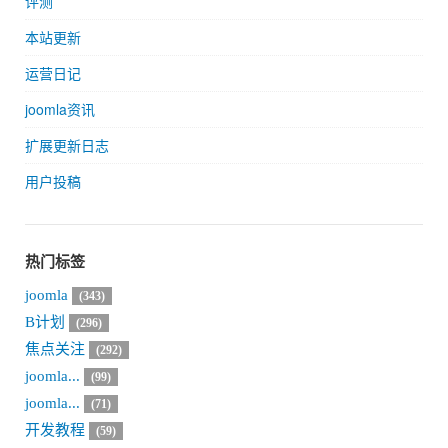
评测
本站更新
运营日记
joomla资讯
扩展更新日志
用户投稿
热门标签
joomla
(343)
B计划
(296)
焦点关注
(292)
joomla...
(99)
joomla...
(71)
开发教程
(59)