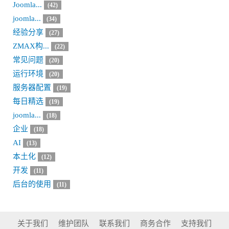
Joomla...
(42)
joomla...
(34)
经验分享
(27)
ZMAX构...
(22)
常见问题
(20)
运行环境
(20)
服务器配置
(19)
每日精选
(19)
joomla...
(18)
企业
(18)
AI
(13)
本土化
(12)
开发
(11)
后台的使用
(11)
关于我们
维护团队
联系我们
商务合作
支持我们