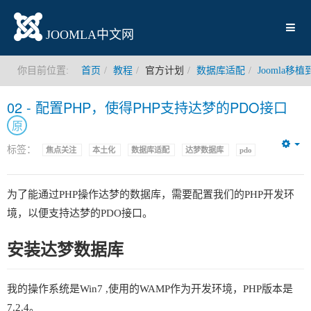
JOOMLA中文网
你目前位置:
首页
教程
官方计划
数据库适配
Joomla
02 - 配置PHP，使得PHP支持达梦的PDO接口
原
标签：
焦点关注
本土化
数据库适配
达梦数据库
pdo
Em
为了能通过PHP操作达梦的数据库，需要配置我们的PHP开发环
境，以便支持达梦的PDO接口。
安装达梦数据库
我的操作系统是Win7 ,使用的WAMP作为开发环境，PHP版本是
7.2.4。