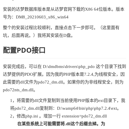
安装的达梦数据库版本是从达梦官网下载的X86 64位版本。版本
号为：DM8_20210603_x86_win64
整个的安装过程比较顺利，直接点击下一步即可。（这里面有
坑，后面再说。）我将其安装在D盘。
配置PDO接口
安装完成后，可以在 D:\dmdbms\drivers\php_pdo 这个目录下找到
达梦提供的PDO扩展。因为我的PHP版本是7.2.4,为线程安全，因
此需要的dll文件为pdo72_dm.dll。如果你的为非线程安全，则为
pdo72nts_dm.dll。
1，将需要的dll文件复制到当前使用PHP版本的ext目录下，我
将pdo72_dm.dll复制到：D:\wamp64\bin\php\php7.2.4\ext。
2，修改php.ini 。增加一行 extension=pdo72_dm.dll
在某些系统上可能需要将.dll这个后缀去掉。为