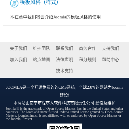
模板风格（样式）
原
本在章中我们将会介绍Joomla的模板风格的使用
关于我们
维护团队
联系我们
商务合作
支持我们
加入我们
站点地图
法律声明
积分规则
帮助中心
技术支持
JOOMLA
是一个开源免费的的CMS系统，全球2.8%的网站为Joomla
建设!
本网站由
南宁市程序人软件科技有限责任公司
.建设及维护
Joomla!® is the trademark of Open Source Matters, Inc. in the United States and other
countries. The Joomla!® name is used under a limited license granted by Open Source
Matters. joomlachina.cn is not affiliated with or endorsed by Open Source Matters or
the Joomla! Project.