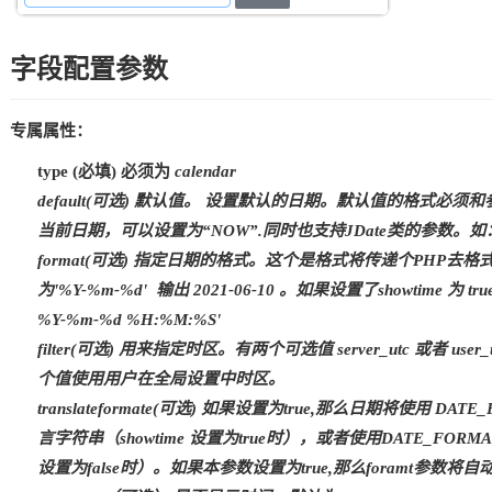
字段配置参数
专属属性：
type (必填) 必须为
calendar
default(可选) 默认值。 设置默认的日期。默认值的格式
当前日期，可以设置为“NOW”.同时也支持JDate类的参数。如：‘now +1 
format(可选) 指定日期的格式。这个是格式将传递个PHP
为'%Y-%m-%d' 输出 2021-06-10 。如果设置了showtime
%Y-%m-%d %H:%M:%S'
filter(可选) 用来指定时区。有两个可选值 server_utc 或者 
个值使用用户在全局设置中时区。
translateformate(可选) 如果设置为true,那么日期将使用 DAT
言字符串（showtime 设置为true时），或者使用DATE_FORMAT_
设置为false时）。如果本参数设置为true,那么foramt参数将