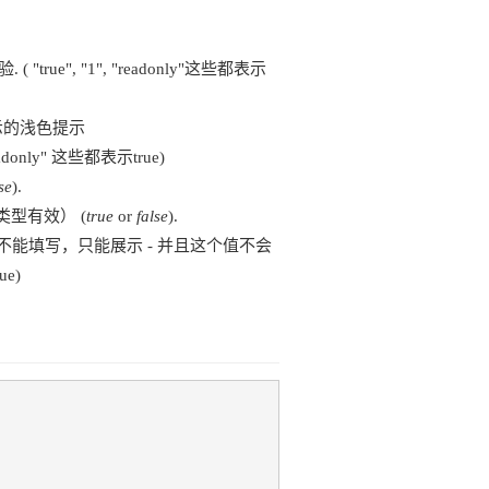
e", "1", "readonly"这些都表示
示的浅色提示
donly" 这些都表示true)
se
).
型有效） (
true
or
false
).
值不能填写，只能展示 - 并且这个值不会
ue)