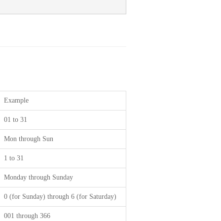
Example
01 to 31
Mon through Sun
1 to 31
Monday through Sunday
0 (for Sunday) through 6 (for Saturday)
001 through 366