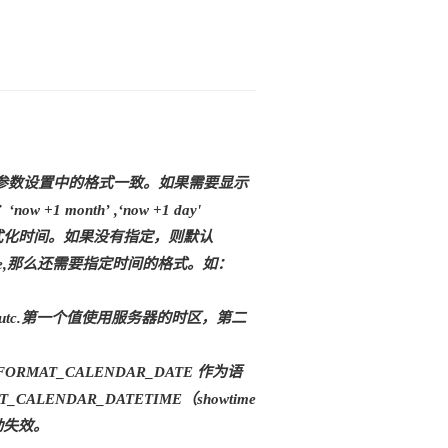
必须和参数设置中的格式一致。如果需要显示
month’ ,‘now +1 day'
去格式化时间。如果没有指定，则默认
 为 true,那么还需要指定时间的格式。如：
user_utc.第一个值使用服务器的时区，第二
E_FORMAT_CALENDAR_DATE 作为语
CALENDAR_DATETIME（showtime
自动失效。