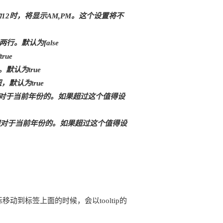
当设置为12时，将显示AM,PM。这个设置将不
两行。默认为false
rue
。默认为true
钮，默认为true
值是相对于当前年份的。如果超过这个值得设
值是相对于当前年份的。如果超过这个值得设
移动到标签上面的时候，会以tooltip的