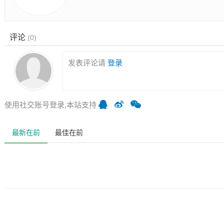
评论
(
0
)
发表评论请
登录
使用社交账号登录,本站支持
最新在前
最佳在前