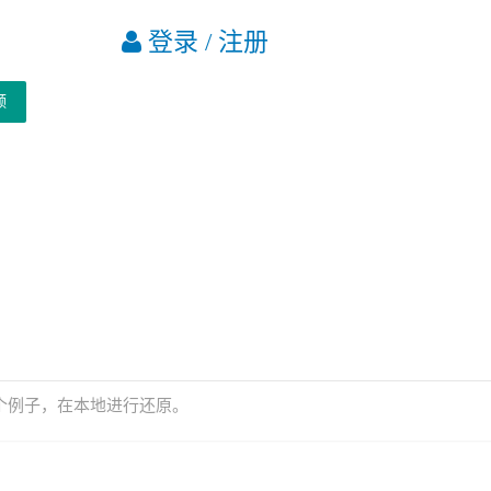
以看课程！
登录 / 注册
频
个例子，在本地进行还原。