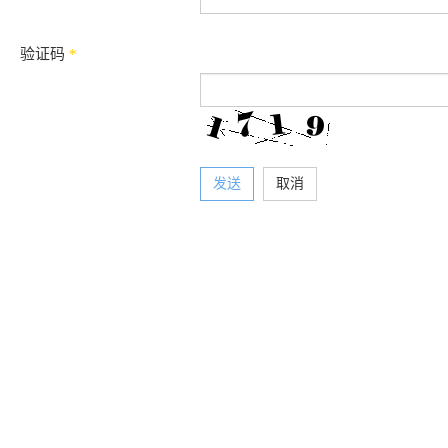
验证码
*
发送
取消